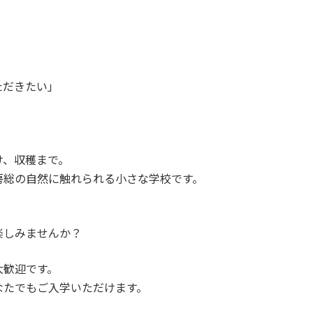
ただきたい」
け、収穫まで。
房総の自然に触れられる小さな学校です。
楽しみませんか？
大歓迎です。
なたでもご入学いただけます。