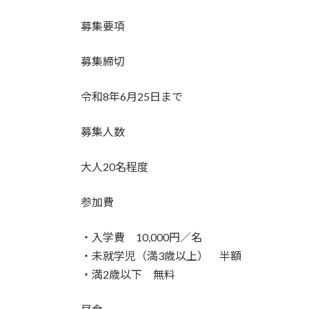
募集要項
募集締切
令和8年6月25日まで
募集人数
大人20名程度
参加費
・入学費 10,000円／名
・未就学児（満3歳以上） 半額
・満2歳以下 無料