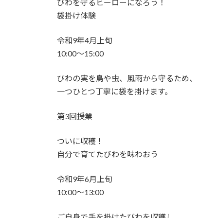
びわを守るヒーローになろう！
袋掛け体験
令和9年4月上旬
10:00～15:00
びわの実を鳥や虫、風雨から守るため、
一つひとつ丁寧に袋を掛けます。
第3回授業
ついに収穫！
自分で育てたびわを味わおう
令和9年6月上旬
10:00～13:00
ご自身で手を掛けたびわを収穫し、