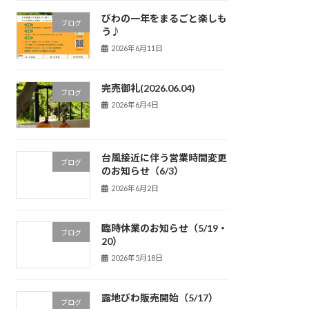
びわの一年をまるごと楽しも
ブログ
う♪
2026年6月11日
完売御礼(2026.06.04)
ブログ
2026年6月4日
台風接近に伴う営業時間変更
ブログ
のお知らせ（6/3）
2026年6月2日
臨時休業のお知らせ（5/19・
ブログ
20）
2026年5月18日
露地びわ販売開始（5/17）
ブログ