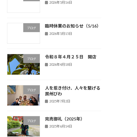
2026年5月16日
臨時休業のお知らせ（5/16）
ブログ
2026年5月15日
令和８年４月２５日 開店
ブログ
2026年4月18日
人を惹き付け、人々を繋げる
ブログ
房州びわ
2025年7月2日
完売御礼（2025年）
ブログ
2025年6月14日