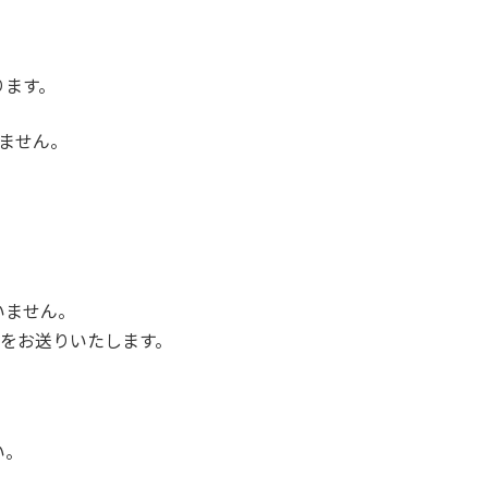
ります。
ません。
いません。
当をお送りいたします。
い。