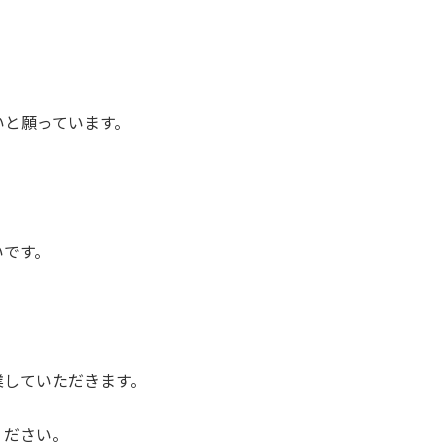
、
いと願っています。
いです。
業していただきます。
ください。