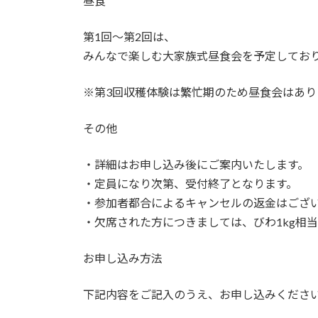
昼食
第1回～第2回は、
みんなで楽しむ大家族式昼食会を予定してお
※第3回収穫体験は繁忙期のため昼食会はあり
その他
・詳細はお申し込み後にご案内いたします。
・定員になり次第、受付終了となります。
・参加者都合によるキャンセルの返金はござ
・欠席された方につきましては、びわ1kg相
お申し込み方法
下記内容をご記入のうえ、お申し込みくださ