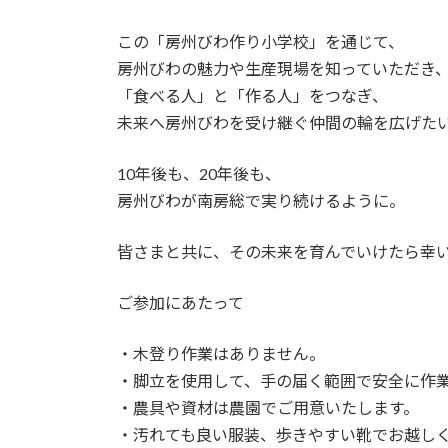
この「房州びわ作り小学校」を通じて、
房州びわの魅力や生産現場を知っていただき
「食べる人」と「作る人」をつなぎ、
未来へ房州びわを受け継ぐ仲間の輪を広げた
10年後も、20年後も、
房州びわが南房総で実り続けるように。
皆さまと共に、その未来を育んでいけたら幸
ご参加にあたって
・木登り作業はありません。
・脚立を使用して、手の届く範囲で安全に作
・農具や資材は農園でご用意いたします。
・汚れても良い服装、歩きやすい靴でお越し